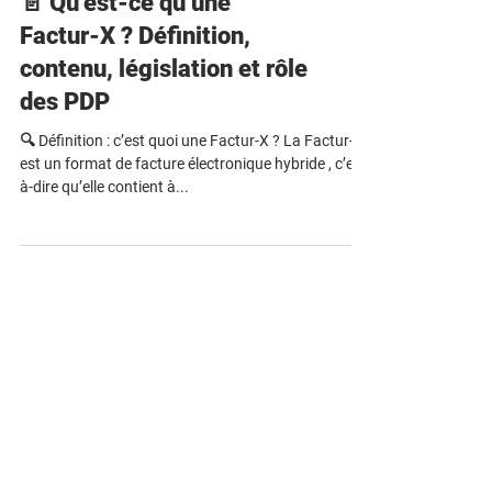
📄 Qu’est-ce qu’une
Factur-X ? Définition,
contenu, législation et rôle
des PDP
🔍 Définition : c’est quoi une Factur-X ? La Factur-X
est un format de facture électronique hybride , c’est-
à-dire qu’elle contient à...