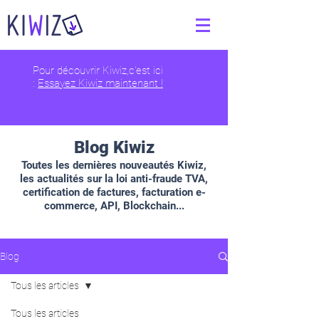
Pour découvrir Kiwiz,c'est ici
:
Essayez Kiwiz maintenant !
Blog Kiwiz
Toutes les dernières nouveautés Kiwiz,
les actualités sur la loi anti-fraude TVA,
certification de factures, facturation e-
commerce, API, Blockchain...
Blog
Tous les articles
Tous les articles