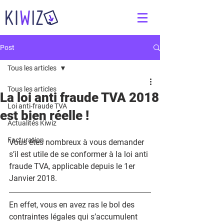
Post
Tous les articles
Tous les articles
La loi anti fraude TVA 2018
Loi anti-fraude TVA
est bien réelle !
Actualités Kiwiz
Facturation
Vous êtes nombreux à vous demander 
s’il est utile de se conformer à la loi anti 
fraude TVA, applicable depuis le 1er 
Janvier 2018.​
En effet, vous en avez ras le bol des 
contraintes légales qui s’accumulent 