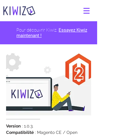
Pour découvrir Kiwiz
.
Essayez Kiwiz
maintenant !
Version
: 1.0.3.
Compatibilité
: Magento CE / Open