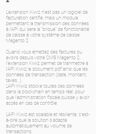
2
L'extension Kiwiz n'est pas un logiciel de
facturation certifié, mais un module
permettant la transmission des données
à l'API qui sera la "brique" de fonctionalité
de caisse à votre système de caisse
Magento 2.
Quand vous émettez des factures ou
avoirs depuis votre CMS Magento 2,
l'extension Kiwiz permet de tranmettre à
l'API Kiwiz le document pdf ainsi que les
données de transaction (date, montant,
taxes...).
L'API Kiwiz stocke toutes ces données
dans la blockchain en temps réel, pour
que l'administration fiscale puisse y avoir
accès en cas de contrôle.
L'API Kiwiz est scalable et résiliente, c'est-
à-dire que la solution s'adapte
automatiquement au volume de
transactions.