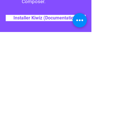
Composer.
Installer Kiwiz (Documentation)
Tutos Kiwiz Magento 2
Voir