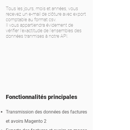
Tous les jours, mois et années, vous
recevez un e-mail de clôture avec export
comptable au format csv.
Il vous appartiendra évidement de
vérifier l'exactitude de l'ensembles des
données tranmises à notre API.
Fonctionnalités
​ principales
Transmission des données des factures
et avoirs Magento 2