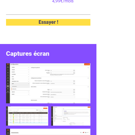
4,99€/mois
Essayer !
Captures écran