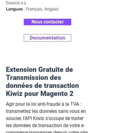
Source 2.3
Langues
: Français, Anglais
Nous contacter
Documentation
Extension Gratuite de
Transmission des
données de transaction
Kiwiz pour Magento 2
Agir pour l
a loi anti-fraude à la TVA :
transmettez
les données sans vous en
soucier, l'API Kiwiz s'occupe de traiter
les données de transaction de votre e-
commerce transmises depuis votre site